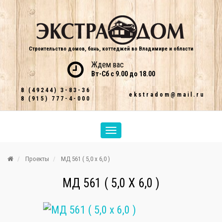
Строительство домов, бань, коттеджей во Владимире и области
Ждем вас
Вт-Сб с 9.00 до 18.00
8 (49244) 3-83-36
ekstradom@mail.ru
8 (915) 777-4-000
Проекты
МД 561 ( 5,0 х 6,0 )
МД 561 ( 5,0 Х 6,0 )