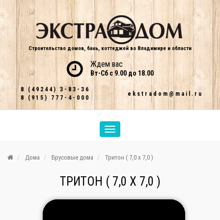
Строительство домов, бань, коттеджей во Владимире и области
Ждем вас
Вт-Сб с 9.00 до 18.00
8 (49244) 3-83-36
ekstradom@mail.ru
8 (915) 777-4-000
Дома
Брусовые дома
Тритон ( 7,0 х 7,0 )
ТРИТОН ( 7,0 Х 7,0 )