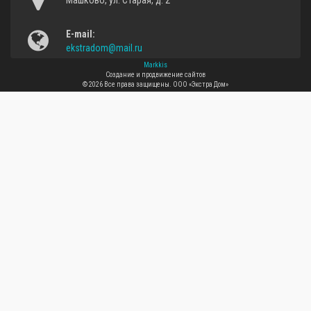
Машково, ул. Старая, д. 2
E-mail:
ekstradom@mail.ru
Markkis
Создание и продвижение сайтов
© 2026 Все права защищены.
ООО «Экстра Дом»