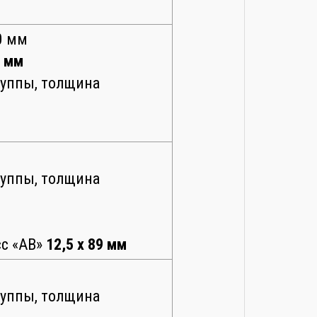
0 мм
5 мм
руппы, толщина
руппы, толщина
сс «АВ»
12,5 х 89 мм
руппы, толщина