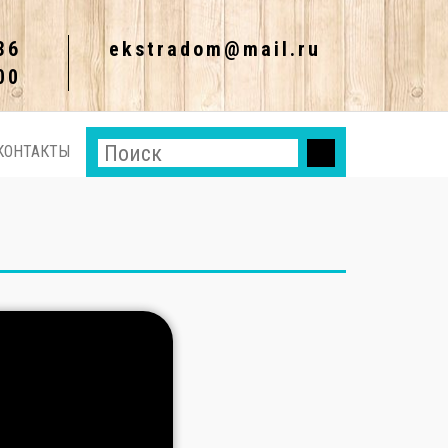
36
ekstradom@mail.ru
00
КОНТАКТЫ