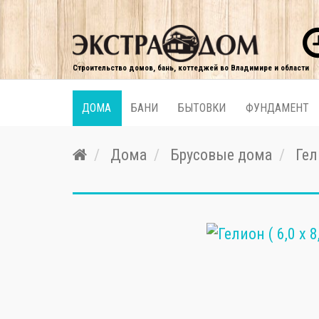
Строительство домов, бань, коттеджей во Владимире и области
ДОМА
БАНИ
БЫТОВКИ
ФУНДАМЕНТ
Дома
Брусовые дома
Гел