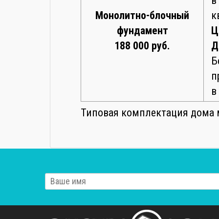
в
Монолитно-блочный
к
фундамент
Ц
188 000 руб.
Д
Б
п
в
Типовая комплектация дома 