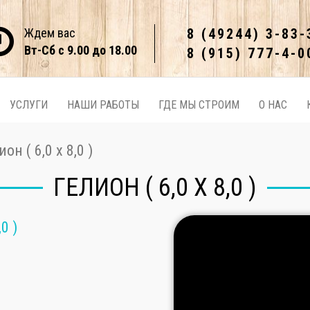
Ждем вас
8 (49244) 3-83-
Вт-Сб с 9.00 до 18.00
8 (915) 777-4-0
УСЛУГИ
НАШИ РАБОТЫ
ГДЕ МЫ СТРОИМ
О НАС
ион ( 6,0 х 8,0 )
ГЕЛИОН ( 6,0 Х 8,0 )