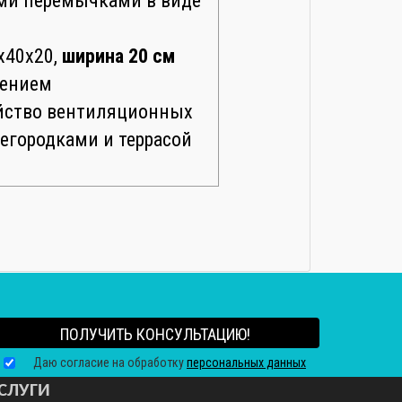
ыми перемычками в виде
х40х20,
ширина 20 см
лением
ройство вентиляционных
регородками и террасой
ПОЛУЧИТЬ КОНСУЛЬТАЦИЮ!
Даю согласие на обработку
персональных данных
СЛУГИ