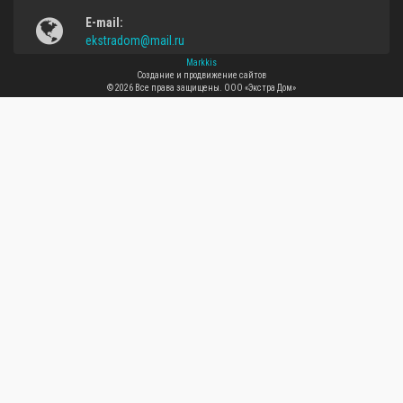
E-mail:
ekstradom@mail.ru
Markkis
Создание и продвижение сайтов
© 2026 Все права защищены.
ООО «Экстра Дом»