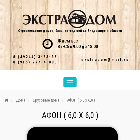
Строительство домов, бань, коттеджей во Владимире и области
Ждем вас
Вт-Сб с 9.00 до 18.00
8 (49244) 3-83-36
ekstradom@mail.ru
8 (915) 777-4-000
Дома
Брусовые дома
АФОН ( 6,0 х 6,0 )
АФОН ( 6,0 Х 6,0 )