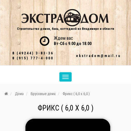
Строительство домов, бань, коттеджей во Владимире и области
Ждем вас
Вт-Сб с 9.00 до 18.00
8 (49244) 3-83-36
ekstradom@mail.ru
8 (915) 777-4-000
Дома
Брусовые дома
Фрикс ( 6,0 х 6,0 )
ФРИКС ( 6,0 Х 6,0 )