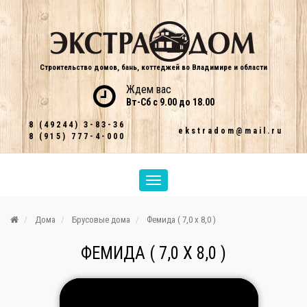
Строительство домов, бань, коттеджей во Владимире и области
Ждем вас
Вт-Сб с 9.00 до 18.00
8 (49244) 3-83-36
ekstradom@mail.ru
8 (915) 777-4-000
Дома
Брусовые дома
Фемида ( 7,0 х 8,0 )
ФЕМИДА ( 7,0 Х 8,0 )