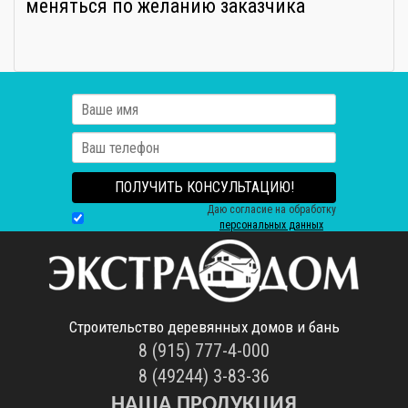
меняться по желанию заказчика
ПОЛУЧИТЬ КОНСУЛЬТАЦИЮ!
Даю согласие на обработку
персональных данных
Строительство деревянных домов и бань
8 (915) 777-4-000
8 (49244) 3-83-36
НАША ПРОДУКЦИЯ