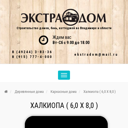
Строительство домов, бань, коттеджей во Владимире и области
Ждем вас
Вт-Сб с 9.00 до 18.00
8 (49244) 3-83-36
ekstradom@mail.ru
8 (915) 777-4-000
Деревянные дома
Каркасные дома
Халкиопа ( 6,0 Х 8,0 )
ХАЛКИОПА ( 6,0 Х 8,0 )