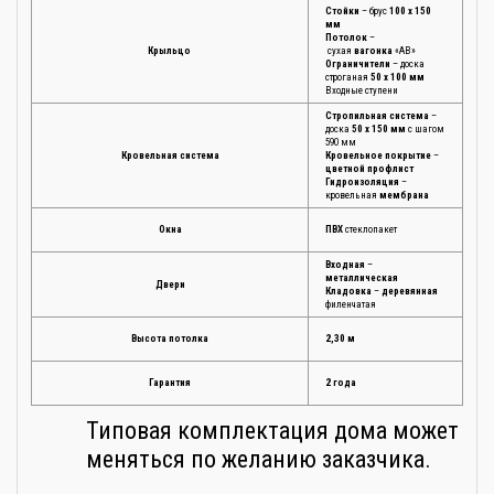
Стойки
– брус
100 х 150
мм
Потолок
–
Крыльцо
сухая
вагонка
«АВ»
Ограничители
– доска
строганая
50 х 100 мм
Входные ступени
Стропильная система
–
доска
50 х 150 мм
с шагом
590 мм
Кровельная система
Кровельное покрытие
–
цветной профлист
Гидроизоляция
–
кровельная
мембрана
Окна
ПВХ
стеклопакет
Входная
–
металлическая
Двери
Кладовка
–
деревянная
филенчатая
Высота потолка
2,30 м
Гарантия
2 года
Типовая комплектация дома может
меняться по желанию заказчика.